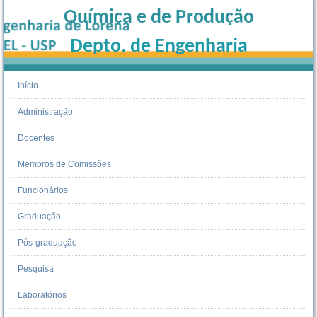
Química e de Produção
Depto. de Engenharia
Início
Administração
Docentes
Membros de Comissões
Funcionários
Graduação
Pós-graduação
Pesquisa
Laboratórios