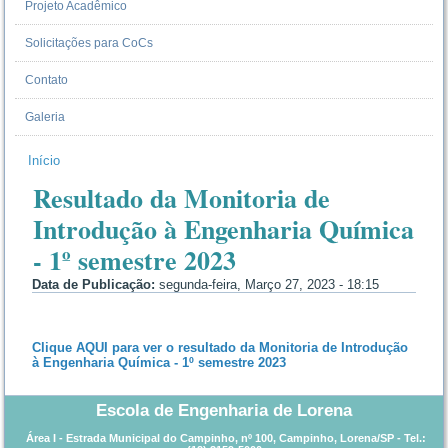
Projeto Acadêmico
Solicitações para CoCs
Contato
Galeria
Início
VOCÊ ESTÁ AQUI
Resultado da Monitoria de
Introdução à Engenharia Química
- 1º semestre 2023
Data de Publicação:
segunda-feira, Março 27, 2023 - 18:15
Clique AQUI para ver o resultado da Monitoria de Introdução
à Engenharia Química - 1º semestre 2023
Escola de Engenharia de Lorena
Área I
- Estrada Municipal do Campinho, nº 100, Campinho, Lorena/SP - Tel.: